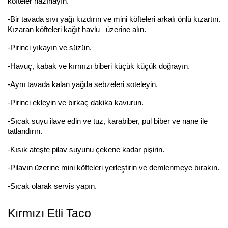
köfteler hazırlayın.
-Bir tavada sıvı yağı kızdırın ve mini köfteleri arkalı önlü kızartın.
Kızaran köfteleri kağıt havlu üzerine alın.
-Pirinci yıkayın ve süzün.
-Havuç, kabak ve kırmızı biberi küçük küçük doğrayın.
-Aynı tavada kalan yağda sebzeleri soteleyin.
-Pirinci ekleyin ve birkaç dakika kavurun.
-Sıcak suyu ilave edin ve tuz, karabiber, pul biber ve nane ile
tatlandırın.
-Kısık ateşte pilav suyunu çekene kadar pişirin.
-Pilavın üzerine mini köfteleri yerleştirin ve demlenmeye bırakın.
-Sıcak olarak servis yapın.
Kırmızı Etli Taco