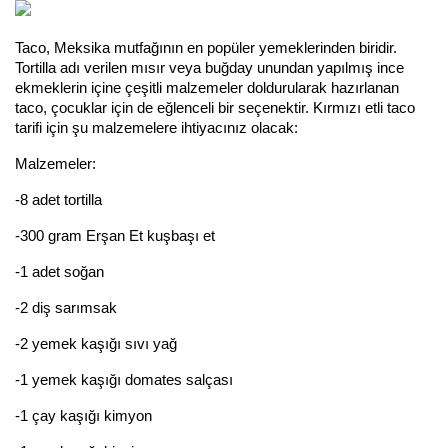
Taco, Meksika mutfağının en popüler yemeklerinden biridir.
Tortilla adı verilen mısır veya buğday unundan yapılmış ince
ekmeklerin içine çeşitli malzemeler doldurularak hazırlanan
taco, çocuklar için de eğlenceli bir seçenektir. Kırmızı etli taco
tarifi için şu malzemelere ihtiyacınız olacak:
Malzemeler:
-8 adet tortilla
-300 gram Erşan Et kuşbaşı et
-1 adet soğan
-2 diş sarımsak
-2 yemek kaşığı sıvı yağ
-1 yemek kaşığı domates salçası
-1 çay kaşığı kimyon