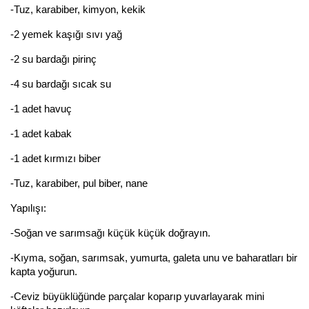
-Tuz, karabiber, kimyon, kekik
-2 yemek kaşığı sıvı yağ
-2 su bardağı pirinç
-4 su bardağı sıcak su
-1 adet havuç
-1 adet kabak
-1 adet kırmızı biber
-Tuz, karabiber, pul biber, nane
Yapılışı:
-Soğan ve sarımsağı küçük küçük doğrayın.
-Kıyma, soğan, sarımsak, yumurta, galeta unu ve baharatları bir
kapta yoğurun.
-Ceviz büyüklüğünde parçalar koparıp yuvarlayarak mini