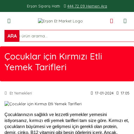
Erşan Sipariş Hattı
444 72 09 Hemen Ara
ARA
Çocuklar için Kırmızı Etli
Yemek Tarifleri
Et Yemekleri
17-01-2024
17:05
Çocuklarınızın sağlıklı ve lezzetli yemekler yemesini
istiyorsanız, kırmızı etli yemek tarifleri tam size göre. Kırmızı et,
çocukların büyümesi ve gelişmesi için gerekli olan protein,
demir, çinko, B12 vitamini gibi besin öğelerini içerir. Ancak,