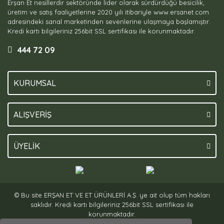
Erşan Et nesillerdir sektöründe lider olarak sürdürdüğü besicilik,
üretim ve satış faaliyetlerine 2020 yılı itibariyle www.ersanet.com
adresindeki sanal marketinden sevenlerine ulaşmaya başlamıştır.
Kredi kartı bilgileriniz 256bit SSL sertifikası ile korunmaktadır.
444 72 09
KURUMSAL
ALIŞVERİŞ
ÜYELİK
© Bu site ERŞAN ET VE ET ÜRÜNLERİ A.Ş. ye ait olup tüm hakları
saklıdır. Kredi kartı bilgileriniz 256bit SSL sertifikası ile
korunmaktadır.