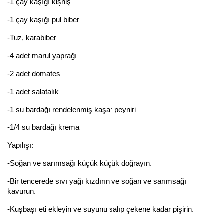
-1 çay kaşığı kişniş
-1 çay kaşığı pul biber
-Tuz, karabiber
-4 adet marul yaprağı
-2 adet domates
-1 adet salatalık
-1 su bardağı rendelenmiş kaşar peyniri
-1/4 su bardağı krema
Yapılışı:
-Soğan ve sarımsağı küçük küçük doğrayın.
-Bir tencerede sıvı yağı kızdırın ve soğan ve sarımsağı
kavurun.
-Kuşbaşı eti ekleyin ve suyunu salıp çekene kadar pişirin.