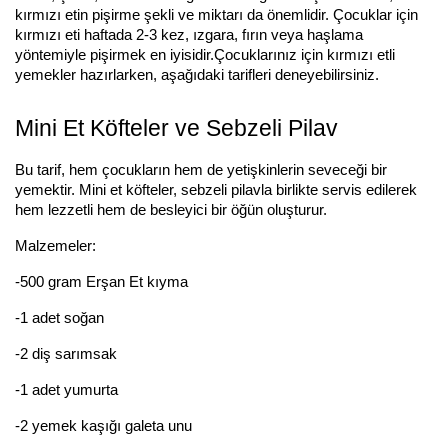
kırmızı etin pişirme şekli ve miktarı da önemlidir. Çocuklar için
kırmızı eti haftada 2-3 kez, ızgara, fırın veya haşlama
yöntemiyle pişirmek en iyisidir.Çocuklarınız için kırmızı etli
yemekler hazırlarken, aşağıdaki tarifleri deneyebilirsiniz.
Mini Et Köfteler ve Sebzeli Pilav
Bu tarif, hem çocukların hem de yetişkinlerin seveceği bir
yemektir. Mini et köfteler, sebzeli pilavla birlikte servis edilerek
hem lezzetli hem de besleyici bir öğün oluşturur.
Malzemeler:
-500 gram Erşan Et kıyma
-1 adet soğan
-2 diş sarımsak
-1 adet yumurta
-2 yemek kaşığı galeta unu