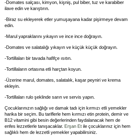
-Domates salçası, kimyon, kişniş, pul biber, tuz ve karabiber
ilave edin ve karıştırın.
-Biraz su ekleyerek etler yumuşayana kadar pişirmeye devam
edin.
-Marul yapraklarını yıkayın ve ince ince doğrayın.
-Domates ve salatalığı yıkayın ve küçük küçük doğrayın.
-Tortillaları bir tavada hafifçe ısıtın.
-Tortillaların ortasına etli harçtan koyun.
-Üzerine marul, domates, salatalık, kaşar peyniri ve krema
ekleyin.
-Tortillaları rulo şeklinde sarın ve servis yapın.
Çocuklarınızın sağlığı ve damak tadı için kırmızı etli yemekler
harika bir seçim. Bu tariflerle hem kırmızı etin protein, demir ve
B12 vitamini gibi besin değerlerinden faydalanacak hem de
enfes lezzetlerle tanışacaklar.
Erşan Et
ile çocuklarınız için hem
sağlıklı hem de lezzetli yemekler yapabilirsiniz.