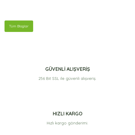
Tüm Bloglar
GÜVENLİ ALIŞVERİŞ
256 Bit SSL ile güvenli alışveriş.
HIZLI KARGO
Hızlı kargo gönderimi.