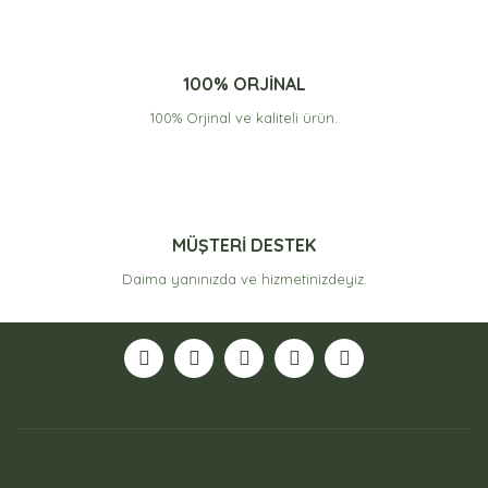
100% ORJİNAL
100% Orjinal ve kaliteli ürün.
MÜŞTERİ DESTEK
Daima yanınızda ve hizmetinizdeyiz.