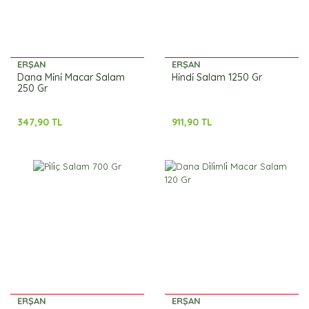
ERŞAN
ERŞAN
Dana Mi̇ni̇ Macar Salam
Hi̇ndi̇ Salam 1250 Gr
250 Gr
347,90 TL
911,90 TL
ERŞAN
ERŞAN