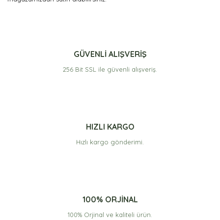
GÜVENLİ ALIŞVERİŞ
256 Bit SSL ile güvenli alışveriş.
HIZLI KARGO
Hızlı kargo gönderimi.
100% ORJİNAL
100% Orjinal ve kaliteli ürün.