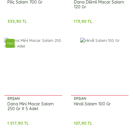
Pi̇li̇ç Salam 700 Gr
Dana Di̇li̇mli̇ Macar Salam
120 Gr
335,90 TL
173,90 TL
Yeni
ERŞAN
ERŞAN
Dana Mi̇ni̇ Macar Salam
Hi̇ndi̇ Salam 100 Gr
250 Gr X 5 Adet
1.517,90 TL
107,90 TL