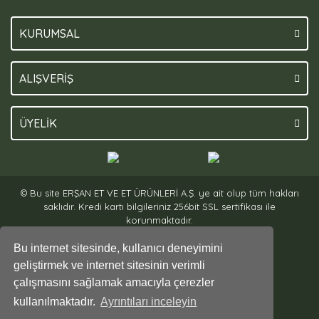
KURUMSAL
ALIŞVERİŞ
ÜYELİK
© Bu site ERŞAN ET VE ET ÜRÜNLERİ A.Ş. ye ait olup tüm hakları
saklıdır. Kredi kartı bilgileriniz 256bit SSL sertifikası ile
korunmaktadır.
Bu internet sitesinde, kullanıcı deneyimini
geliştirmek ve internet sitesinin verimli
çalışmasını sağlamak amacıyla çerezler
kullanılmaktadır.
Ayrıntıları inceleyin