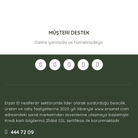
MÜŞTERİ DESTEK
Daima yanınızda ve hizmetinizdeyiz.
Erşan Et nesillerdir sektöründe lider olarak sürdürdüğü besicilik,
üretim ve satış faaliyetlerine 2020 yılı itibariyle www.ersanet.com
adresindeki sanal marketinden sevenlerine ulaşmaya başlamıştır.
Kredi kartı bilgileriniz 256bit SSL sertifikası ile korunmaktadır.
444 72 09