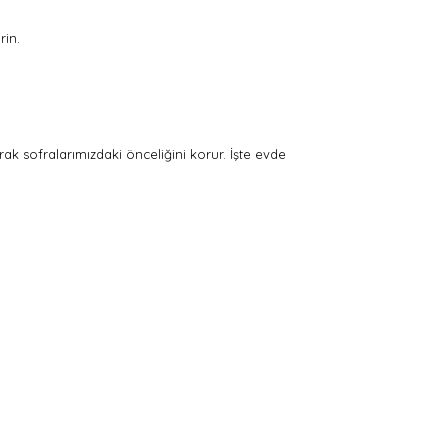
rin.
ak sofralarımızdaki önceliğini korur. İşte evde