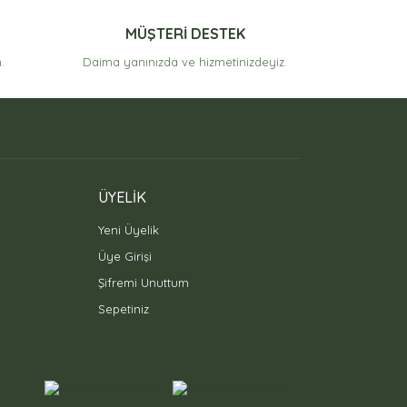
MÜŞTERİ DESTEK
.
Daima yanınızda ve hizmetinizdeyiz.
ÜYELİK
Yeni Üyelik
Üye Girişi
Şifremi Unuttum
Sepetiniz