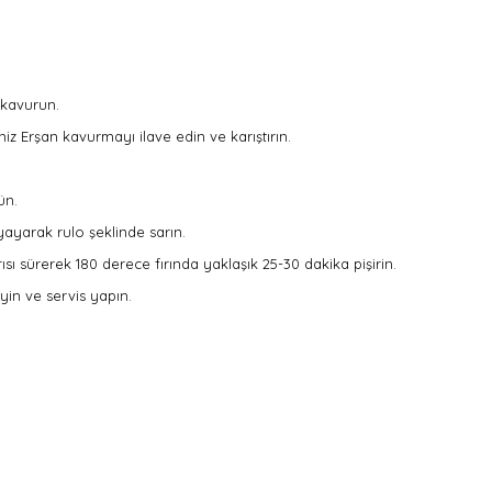
 kavurun.
iz Erşan kavurmayı ilave edin ve karıştırın.
ün.
 yayarak rulo şeklinde sarın.
sı sürerek 180 derece fırında yaklaşık 25-30 dakika pişirin.
yin ve servis yapın.