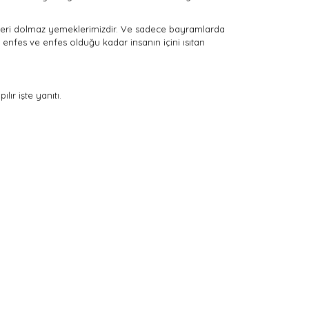
 yeri dolmaz yemeklerimizdir. Ve sadece bayramlarda
u enfes ve enfes olduğu kadar insanın içini ısıtan
ır işte yanıtı.