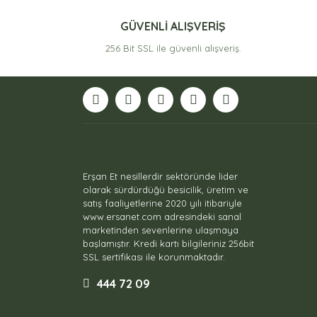
GÜVENLİ ALIŞVERİŞ
256 Bit SSL ile güvenli alışveriş.
Erşan Et nesillerdir sektöründe lider
olarak sürdürdüğü besicilik, üretim ve
satış faaliyetlerine 2020 yılı itibariyle
www.ersanet.com adresindeki sanal
marketinden sevenlerine ulaşmaya
başlamıştır. Kredi kartı bilgileriniz 256bit
SSL sertifikası ile korunmaktadır.
444 72 09