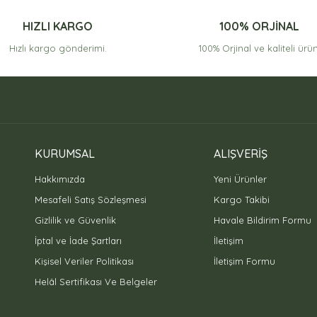
HIZLI KARGO
100% ORJİNAL
Hızlı kargo gönderimi.
100% Orjinal ve kaliteli ürün
KURUMSAL
ALIŞVERİŞ
Hakkımızda
Yeni Ürünler
Mesafeli Satış Sözleşmesi
Kargo Takibi
Gizlilik ve Güvenlik
Havale Bildirim Formu
İptal ve İade Şartları
İletişim
Kişisel Veriler Politikası
İletişim Formu
Helâl Sertifikası Ve Belgeler