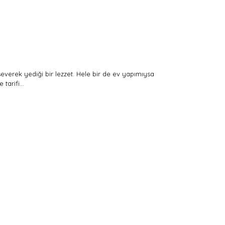
everek yediği bir lezzet. Hele bir de ev yapımıysa
 tarifi…