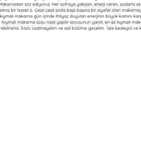
akarnadan söz ediyoruz. Her sofraya yakışan, enerji veren, soslarla z
iş bir lezzet o. Çeşit çeşit sosla başlı başına bir ziyafet olan makarnayı 
ymalı makarna gün içinde ihtiyaç duyulan enerjinin büyük kısmını karşıl
ıymalı makarna sosu nasıl yapılır sorusunun yanıtı, en az kıymalı maka
ştirebilirsiniz. Sözü uzatmayalım ve asıl bölüme geçelim. İşte besleyici v