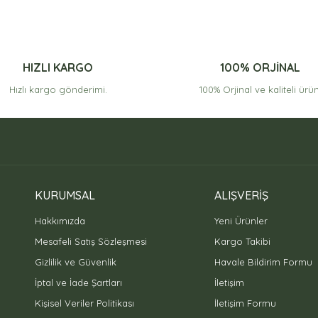
HIZLI KARGO
100% ORJİNAL
Hızlı kargo gönderimi.
100% Orjinal ve kaliteli ürün
KURUMSAL
ALIŞVERİŞ
Hakkımızda
Yeni Ürünler
Mesafeli Satış Sözleşmesi
Kargo Takibi
Gizlilik ve Güvenlik
Havale Bildirim Formu
İptal ve İade Şartları
İletişim
Kişisel Veriler Politikası
İletişim Formu