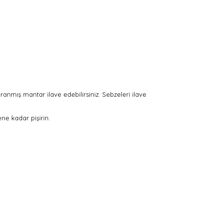
anmış mantar ilave edebilirsiniz. Sebzeleri ilave
ne kadar pişirin.