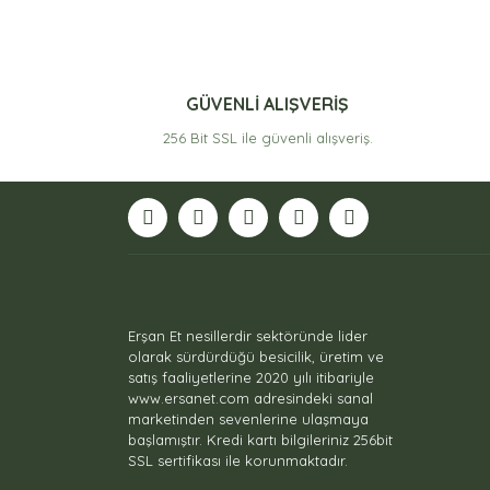
GÜVENLİ ALIŞVERİŞ
256 Bit SSL ile güvenli alışveriş.
Erşan Et nesillerdir sektöründe lider
olarak sürdürdüğü besicilik, üretim ve
satış faaliyetlerine 2020 yılı itibariyle
www.ersanet.com adresindeki sanal
marketinden sevenlerine ulaşmaya
başlamıştır. Kredi kartı bilgileriniz 256bit
SSL sertifikası ile korunmaktadır.