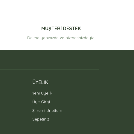
MÜŞTERİ DESTEK
.
Daima yanınızda ve hizmetinizdeyiz.
ÜYELİK
Yeni Üyelik
Üye Girişi
Şifremi Unuttum
Sepetiniz