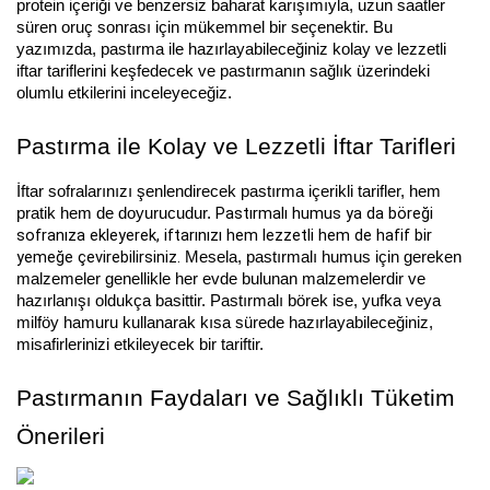
protein içeriği ve benzersiz baharat karışımıyla, uzun saatler
süren oruç sonrası için mükemmel bir seçenektir. Bu
yazımızda, pastırma ile hazırlayabileceğiniz kolay ve lezzetli
iftar tariflerini keşfedecek ve pastırmanın sağlık üzerindeki
olumlu etkilerini inceleyeceğiz.
Pastırma ile Kolay ve Lezzetli İftar Tarifleri
İftar sofralarınızı şenlendirecek pastırma içerikli tarifler, hem
Pastırmalı humus ya da böreği
pratik hem de doyurucudur.
sofranıza ekleyerek, iftarınızı hem lezzetli hem de hafif bir
yemeğe çevirebilirsiniz.
Mesela, pastırmalı humus için gereken
malzemeler genellikle her evde bulunan malzemelerdir ve
hazırlanışı oldukça basittir. Pastırmalı börek ise, yufka veya
milföy hamuru kullanarak kısa sürede hazırlayabileceğiniz,
misafirlerinizi etkileyecek bir tariftir.
Pastırmanın Faydaları ve Sağlıklı Tüketim
Önerileri