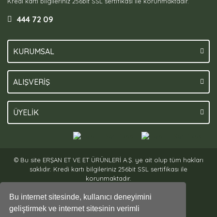
Kredi kartı bilgileriniz 256bit SSL sertifikası ile korunmaktadır.
444 72 09
KURUMSAL
ALIŞVERİŞ
ÜYELİK
© Bu site ERŞAN ET VE ET ÜRÜNLERİ A.Ş. ye ait olup tüm hakları
saklıdır. Kredi kartı bilgileriniz 256bit SSL sertifikası ile
korunmaktadır.
Bu internet sitesinde, kullanıcı deneyimini
geliştirmek ve internet sitesinin verimli