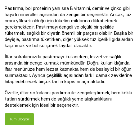
Pastırma, bol proteinin yanı sıra B vitamini, demir ve çinko gibi
hayati mineraller açısından da zengin bir seçenektir.
Ancak, tuz
oranı yüksek olduğu için tüketim miktarına dikkat etmek
Pastırmayı dengeli ve ölçülü bir şekilde
gerekmektedir.
tüketmek, sağlıklı bir diyetin önemli bir parçası olabilir.
Başka bir
deyişle, pastırma tüketirken, diğer yüksek tuz içerikli gıdalardan
kaçınmak ve bol su içmek faydalı olacaktır.
İftar sofralarınızda pastırmayı kullanırken, lezzet ve sağlık
arasında bir denge kurmak mümkündür. Doğru kullanıldığında,
iftar menünüze hem lezzet katmakta hem de besleyici bir öğün
sunmaktadır. Ayrıca çeşitlilik açısından farklı damak zevklerine
hitap edebilecek birçok tarifin kapısını açmaktadır.
Özetle, iftar sofralarını pastırma ile zenginleştirmek, hem köklü
tatları sürdürmek hem de sağlıklı yeme alışkanlıklarını
desteklemek için ideal bir seçenektir.
Tüm Bloglar