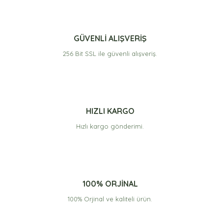
GÜVENLİ ALIŞVERİŞ
256 Bit SSL ile güvenli alışveriş.
HIZLI KARGO
Hızlı kargo gönderimi.
100% ORJİNAL
100% Orjinal ve kaliteli ürün.