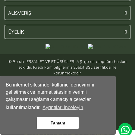
ALIŞVERİŞ
ÜYELİK
© Bu site ERŞAN ET VE ET ÜRÜNLERİ A.Ş. ye ait olup tüm hakları
saklıdır. Kredi kartı bilgileriniz 256bit SSL sertifikası ile
korunmaktadır.
Bu internet sitesinde, kullanıcı deneyimini
geliştirmek ve internet sitesinin verimli
çalışmasını sağlamak amacıyla çerezler
kullanılmaktadır.
Ayrıntıları inceleyin
Tamam
ile
ideasoft