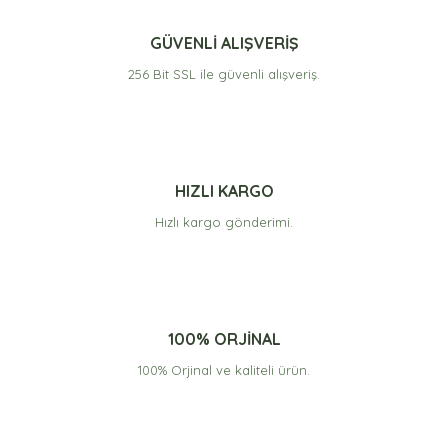
GÜVENLİ ALIŞVERİŞ
256 Bit SSL ile güvenli alışveriş.
HIZLI KARGO
Hızlı kargo gönderimi.
100% ORJİNAL
100% Orjinal ve kaliteli ürün.