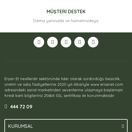
MÜŞTERİ DESTEK
Daima yanınızda ve hizmetinizdeyiz.
Erşan Et nesillerdir sektöründe lider olarak sürdürdüğü besicilik,
üretim ve satış faaliyetlerine 2020 yılı itibariyle www.ersanet.com
adresindeki sanal marketinden sevenlerine ulaşmaya başlamıştır.
Kredi kartı bilgileriniz 256bit SSL sertifikası ile korunmaktadır.
444 72 09
KURUMSAL