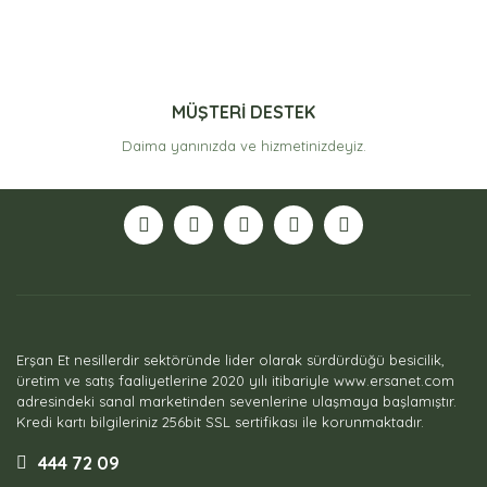
MÜŞTERİ DESTEK
Daima yanınızda ve hizmetinizdeyiz.
Erşan Et nesillerdir sektöründe lider olarak sürdürdüğü besicilik,
üretim ve satış faaliyetlerine 2020 yılı itibariyle www.ersanet.com
adresindeki sanal marketinden sevenlerine ulaşmaya başlamıştır.
Kredi kartı bilgileriniz 256bit SSL sertifikası ile korunmaktadır.
444 72 09