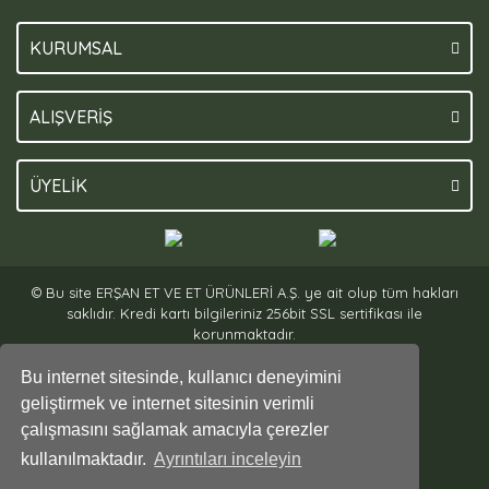
KURUMSAL
ALIŞVERİŞ
ÜYELİK
© Bu site ERŞAN ET VE ET ÜRÜNLERİ A.Ş. ye ait olup tüm hakları
saklıdır. Kredi kartı bilgileriniz 256bit SSL sertifikası ile
korunmaktadır.
Bu internet sitesinde, kullanıcı deneyimini
geliştirmek ve internet sitesinin verimli
çalışmasını sağlamak amacıyla çerezler
kullanılmaktadır.
Ayrıntıları inceleyin