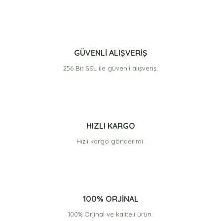
GÜVENLİ ALIŞVERİŞ
256 Bit SSL ile güvenli alışveriş.
HIZLI KARGO
Hızlı kargo gönderimi.
100% ORJİNAL
100% Orjinal ve kaliteli ürün.