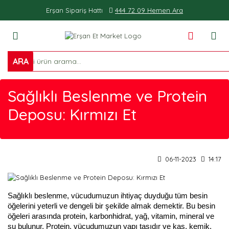
Erşan Sipariş Hattı
444 72 09 Hemen Ara
ARA
Sağlıklı Beslenme ve Protein
Deposu: Kırmızı Et
06-11-2023
14:17
Sağlıklı beslenme, vücudumuzun ihtiyaç duyduğu tüm besin
öğelerini yeterli ve dengeli bir şekilde almak demektir. Bu besin
öğeleri arasında protein, karbonhidrat, yağ, vitamin, mineral ve
su bulunur. Protein, vücudumuzun yapı taşıdır ve kas, kemik,