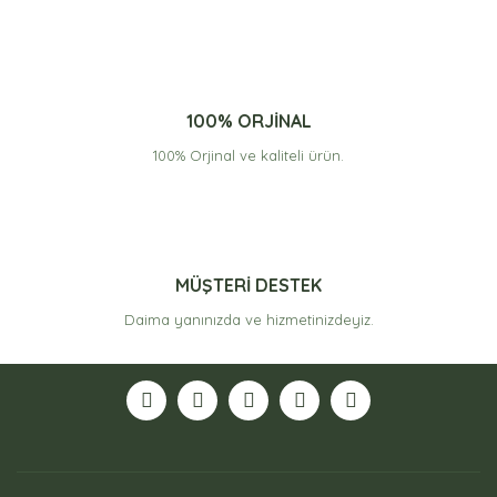
100% ORJİNAL
100% Orjinal ve kaliteli ürün.
MÜŞTERİ DESTEK
Daima yanınızda ve hizmetinizdeyiz.