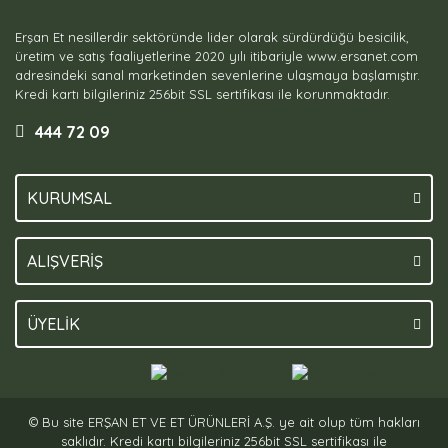
Erşan Et nesillerdir sektöründe lider olarak sürdürdüğü besicilik,
üretim ve satış faaliyetlerine 2020 yılı itibariyle www.ersanet.com
adresindeki sanal marketinden sevenlerine ulaşmaya başlamıştır.
Kredi kartı bilgileriniz 256bit SSL sertifikası ile korunmaktadır.
444 72 09
KURUMSAL
ALIŞVERİŞ
ÜYELİK
© Bu site ERŞAN ET VE ET ÜRÜNLERİ A.Ş. ye ait olup tüm hakları
saklıdır. Kredi kartı bilgileriniz 256bit SSL sertifikası ile