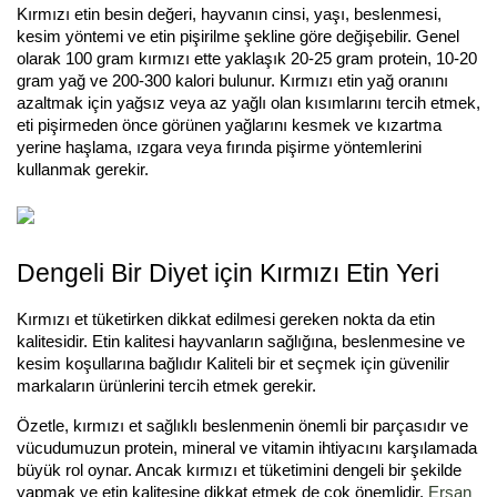
Kırmızı etin besin değeri, hayvanın cinsi, yaşı, beslenmesi,
kesim yöntemi ve etin pişirilme şekline göre değişebilir. Genel
olarak 100 gram kırmızı ette yaklaşık 20-25 gram protein, 10-20
gram yağ ve 200-300 kalori bulunur. Kırmızı etin yağ oranını
azaltmak için yağsız veya az yağlı olan kısımlarını tercih etmek,
eti pişirmeden önce görünen yağlarını kesmek ve kızartma
yerine haşlama, ızgara veya fırında pişirme yöntemlerini
kullanmak gerekir.
Dengeli Bir Diyet için Kırmızı Etin Yeri
Kırmızı et tüketirken dikkat edilmesi gereken nokta da etin
kalitesidir. Etin kalitesi hayvanların sağlığına, beslenmesine ve
kesim koşullarına bağlıdır Kaliteli bir et seçmek için güvenilir
markaların ürünlerini tercih etmek gerekir.
Özetle, kırmızı et sağlıklı beslenmenin önemli bir parçasıdır ve
vücudumuzun protein, mineral ve vitamin ihtiyacını karşılamada
büyük rol oynar. Ancak kırmızı et tüketimini dengeli bir şekilde
yapmak ve etin kalitesine dikkat etmek de çok önemlidir.
Erşan