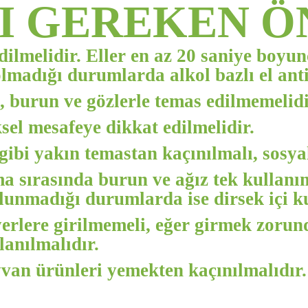
I GEREKEN 
edilmelidir. Eller en az 20 saniye boyu
madığı durumlarda alkol bazlı el antis
 burun ve gözlerle temas edilmemelidi
sel mesafeye dikkat edilmelidir.
ibi yakın temastan kaçınılmalı, sosya
 sırasında burun ve ağız tek kullanım
lunmadığı durumlarda ise dirsek içi ku
rlere girilmemeli, eğer girmek zorund
lanılmalıdır.
van ürünleri yemekten kaçınılmalıdır. 