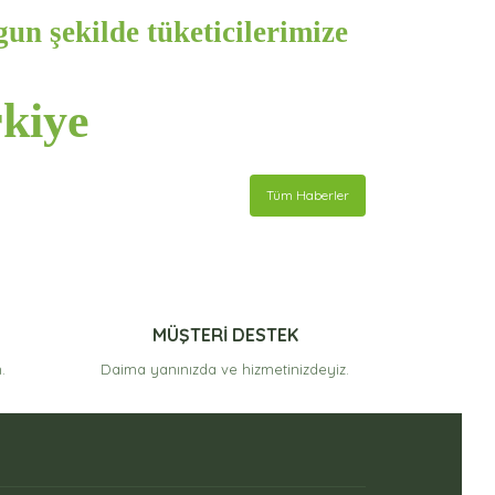
un şekilde tüketicilerimize
kiye
Tüm Haberler
MÜŞTERİ DESTEK
.
Daima yanınızda ve hizmetinizdeyiz.