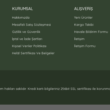
KURUMSAL
ALIŞVERİŞ
Hakkımızda
Yeni Ürünler
Mesafeli Satış Sözleşmesi
Kargo Takibi
Gizlilik ve Güvenlik
Havale Bildirim Formu
İptal ve İade Şartları
İletişim
Kişisel Veriler Politikası
İletişim Formu
Helâl Sertifikası Ve Belgeler
akları saklıdır. Kredi kartı bilgileriniz 256bit SSL sertifikası ile korunma