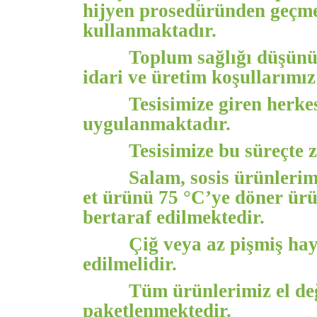
hijyen prosedüründen geçmek
kullanmaktadır.
Toplum sağlığı düşünül
idari ve üretim koşullarımız
Tesisimize giren herke
uygulanmaktadır.
Tesisimize bu süreçte 
Salam, sosis ürünlerim
et ürünü 75 °C’ye döner ürün
bertaraf edilmektedir.
Çiğ veya az pişmiş hay
edilmelidir.
Tüm ürünlerimiz el de
paketlenmektedir.