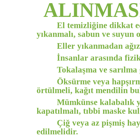
ALINMAS
El temizliğine dikkat 
yıkanmalı, sabun ve suyun ol
Eller yıkanmadan ağız,
İnsanlar arasında fizik
Tokalaşma ve sarılma g
Öksürme veya hapşırma
örtülmeli, kağıt mendilin bu
Mümkünse kalabalık ye
kapatılmalı, tıbbi maske kul
Çiğ veya az pişmiş hay
edilmelidir.