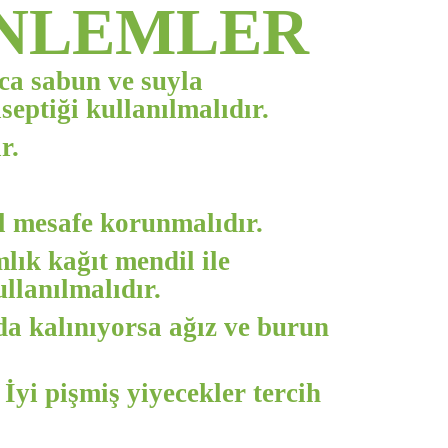
ÖNLEMLER
nca sabun ve suyla
eptiği kullanılmalıdır.
r.
l mesafe korunmalıdır.
lık kağıt mendil ile
llanılmalıdır.
a kalınıyorsa ağız ve burun
İyi pişmiş yiyecekler tercih