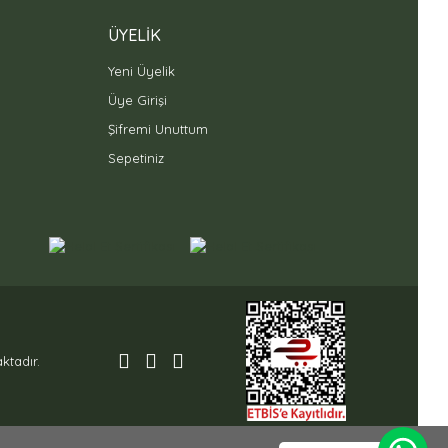
ÜYELİK
Yeni Üyelik
Üye Girişi
Şifremi Unuttum
Sepetiniz
ktadır.