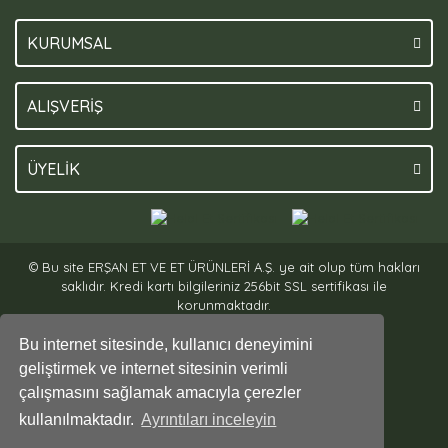
KURUMSAL
ALIŞVERİŞ
ÜYELİK
© Bu site ERŞAN ET VE ET ÜRÜNLERİ A.Ş. ye ait olup tüm hakları
saklıdır. Kredi kartı bilgileriniz 256bit SSL sertifikası ile
korunmaktadır.
Bu internet sitesinde, kullanıcı deneyimini
geliştirmek ve internet sitesinin verimli
çalışmasını sağlamak amacıyla çerezler
kullanılmaktadır.
Ayrıntıları inceleyin