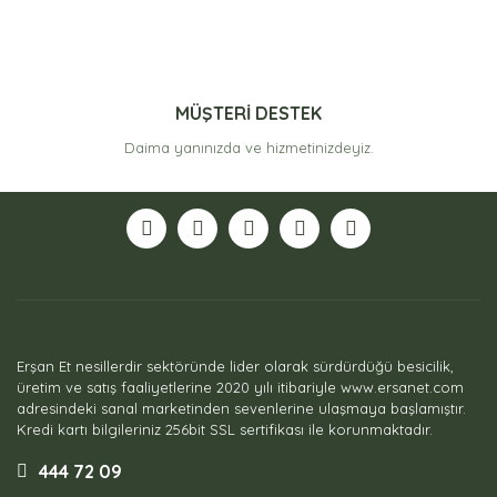
MÜŞTERİ DESTEK
Daima yanınızda ve hizmetinizdeyiz.
Erşan Et nesillerdir sektöründe lider olarak sürdürdüğü besicilik,
üretim ve satış faaliyetlerine 2020 yılı itibariyle www.ersanet.com
adresindeki sanal marketinden sevenlerine ulaşmaya başlamıştır.
Kredi kartı bilgileriniz 256bit SSL sertifikası ile korunmaktadır.
444 72 09