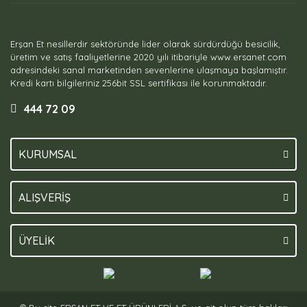
Erşan Et nesillerdir sektöründe lider olarak sürdürdüğü besicilik,
üretim ve satış faaliyetlerine 2020 yılı itibariyle www.ersanet.com
adresindeki sanal marketinden sevenlerine ulaşmaya başlamıştır.
Kredi kartı bilgileriniz 256bit SSL sertifikası ile korunmaktadır.
444 72 09
KURUMSAL
ALIŞVERİŞ
ÜYELİK