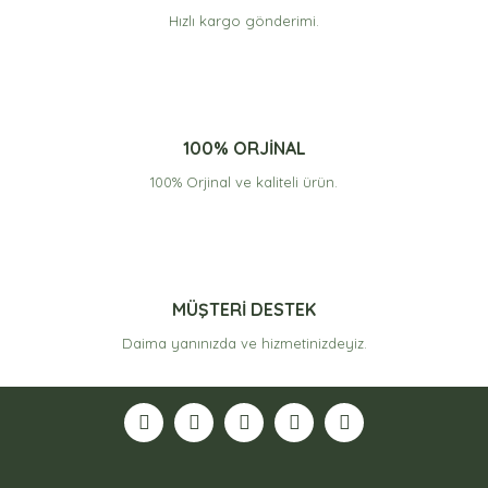
Hızlı kargo gönderimi.
Gönder
100% ORJİNAL
100% Orjinal ve kaliteli ürün.
MÜŞTERİ DESTEK
Daima yanınızda ve hizmetinizdeyiz.