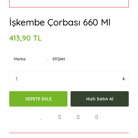
İşkembe Çorbası 660 Ml
413,90 TL
Marka
ERŞAN
SEPETE EKLE
Hızlı Satın Al