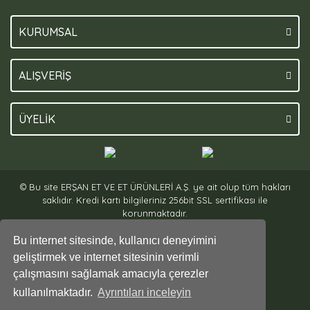
KURUMSAL
ALIŞVERİŞ
ÜYELİK
© Bu site ERŞAN ET VE ET ÜRÜNLERİ A.Ş. ye ait olup tüm hakları
saklıdır. Kredi kartı bilgileriniz 256bit SSL sertifikası ile
korunmaktadır.
Bu internet sitesinde, kullanıcı deneyimini
geliştirmek ve internet sitesinin verimli
çalışmasını sağlamak amacıyla çerezler
kullanılmaktadır.
Ayrıntıları inceleyin