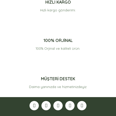
Yorum Yaz
HIZLI KARGO
Hızlı kargo gönderimi.
Gönder
100% ORJİNAL
100% Orjinal ve kaliteli ürün.
MÜŞTERİ DESTEK
Daima yanınızda ve hizmetinizdeyiz.