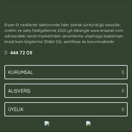
Erşan Et nesillerdir sektöründe lider olarak sürdürdüğü besicilik,
üretim ve satış faaliyetlerine 2020 yılı itibariyle www.ersanet.com
adresindeki sanal marketinden sevenlerine ulaşmaya başlamıştır.
Kredi kartı bilgileriniz 256bit SSL sertifikası ile korunmaktadır.
444 72 09
KURUMSAL
ALIŞVERİŞ
ÜYELİK