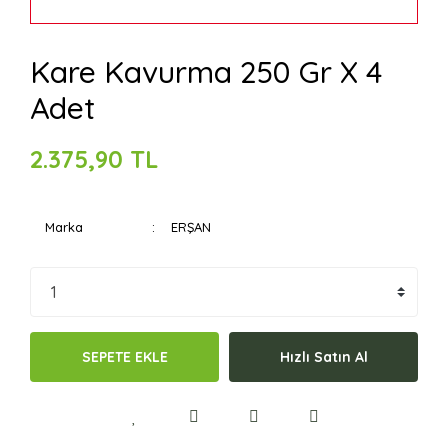
Kare Kavurma 250 Gr X 4
Adet
2.375,90 TL
Marka
ERŞAN
SEPETE EKLE
Hızlı Satın Al