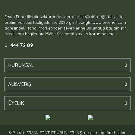
Erşan Et nesillerdir sektöründe lider olarak sürdürdüğü besicilik,
üretim ve satış faaliyetlerine 2020 yılı itibariyle www.ersanet.com
adresindeki sanal marketinden sevenlerine ulaşmaya başlamıştır.
Kredi kartı bilgileriniz 256bit SSL sertifikası ile korunmaktadır.
444 72 09
KURUMSAL
ALIŞVERİŞ
ÜYELİK
© Bu site ERŞAN ET VE ET ÜRÜNLERİ A.Ş. ye ait olup tüm hakları